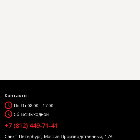
Контакты:
Пн-Пт:
08:00 - 17:00
Сб-Вс:
Выходной
+7 (812) 449-71-41
Санкт-Петербург, Массив Производственный, 17А