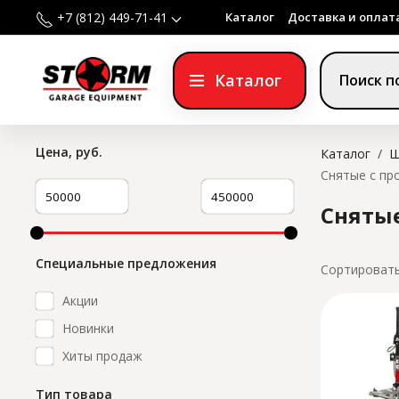
Каталог
Доставка и оплат
+7 (812) 449-71-41
Каталог
Цена, руб.
Каталог
/
Ш
Снятые с п
Сняты
Специальные предложения
Сортировать
Акции
Новинки
Хиты продаж
Тип товара