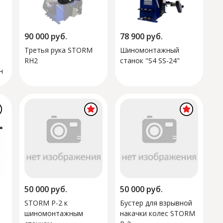
90 000
руб.
78 900
руб.
Третья рука STORM
Шиномонтажный
RH2
станок "S4 SS-24"
н
"
50 000
руб.
50 000
руб.
STORM P-2 к
Бустер для взрывной
шиномонтажным
накачки колес STORM