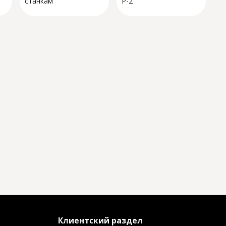
станкам
P-2
Клиентский раздел