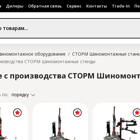
а
Дилеры
Обратная связь
Сервис
Контакты
Trade-In
По
иномонтажное оборудование
/
СТОРМ Шиномонтажные станки 
роизводства СТОРМ Шиномонтажные стенды
е с производства СТОРМ Шиномон
порядку
 по: