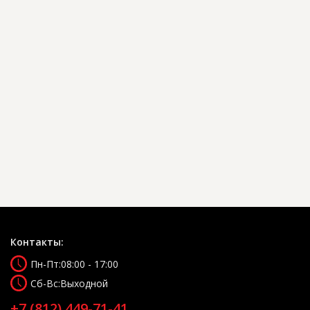
Контакты:
Пн-Пт:
08:00 - 17:00
Сб-Вс:
Выходной
+7 (812) 449-71-41