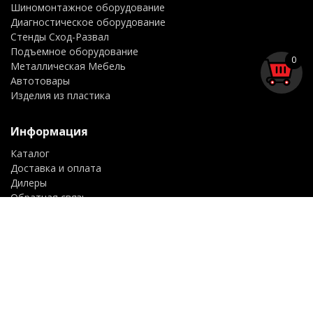
Шиномонтажное оборудование
Диагностическое оборудование
Стенды Сход-Развал
Подъемное оборудование
0
Металлическая Мебель
Автотовары
Изделия из пластика
Информация
Каталог
Доставка и оплата
Дилеры
Обратная связь
Сервис
Контакты
Trade-In
Подбор ЗИП
Регистрация станков
Клиентский раздел