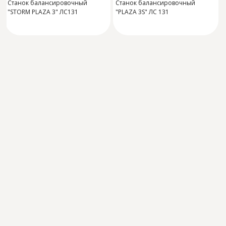
Станок балансировочный
Станок балансировочный
"STORM PLAZA 3" ЛС131
"PLAZA 3S" ЛС 131