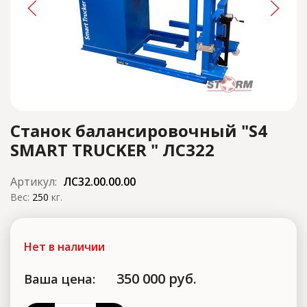
Станок балансировочный "S4
SMART TRUCKER " ЛС322
Артикул:
ЛС32.00.00.00
Вес:
250
кг.
Нет в наличии
350 000
руб.
Ваша цена: