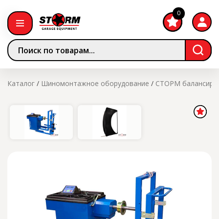
0
Каталог
/
Шиномонтажное оборудование
/
СТОРМ балансиров